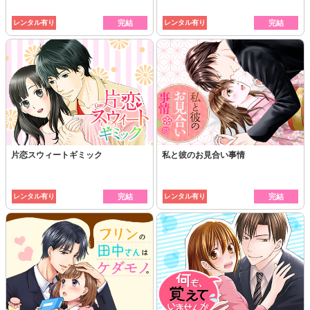
レンタル有り
完結
レンタル有り
完結
片恋スウィートギミック
私と彼のお見合い事情
レンタル有り
完結
レンタル有り
完結