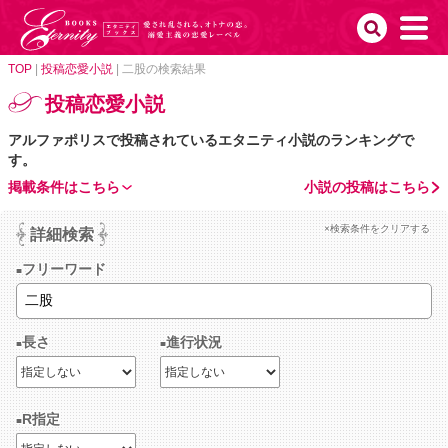
TOP
|
投稿恋愛小説
|
二股の検索結果
投稿恋愛小説
アルファポリスで投稿されているエタニティ小説のランキングで
す。
掲載条件はこちら
小説の投稿はこちら
×検索条件をクリアする
詳細検索
フリーワード
長さ
進行状況
R指定