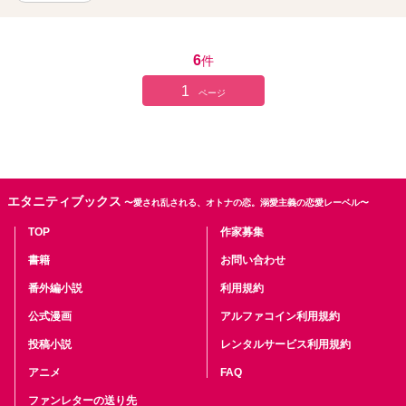
6
件
1
ページ
エタニティブックス
〜愛され乱される、オトナの恋。溺愛主義の恋愛レーベル〜
TOP
作家募集
書籍
お問い合わせ
番外編小説
利用規約
公式漫画
アルファコイン利用規約
投稿小説
レンタルサービス利用規約
アニメ
FAQ
ファンレターの送り先