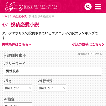
TOP
|
投稿恋愛小説
|
男性視点の検索結果
投稿恋愛小説
アルファポリスで投稿されているエタニティ小説のランキングで
す。
掲載条件はこちら
小説の投稿はこちら
×検索条件をクリアする
詳細検索
フリーワード
長さ
進行状況
R指定