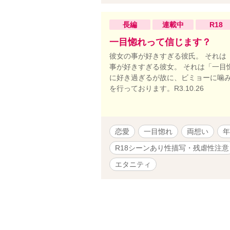
長編
連載中
R18
一目惚れって信じます？
彼女の事が好きすぎる彼氏。 それは
事が好きすぎる彼女。 それは「一目
に好き過ぎるが故に、ビミョーに噛み
を行っております。R3.10.26
恋愛
一目惚れ
両想い
年
R18シーンあり性描写・残虐性注意
エタニティ