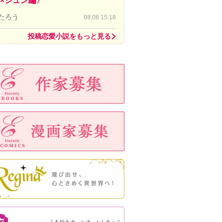
×ジュン編〉
たろう
08.08 15:18
投稿恋愛小説をもっと見る