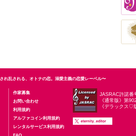
され乱される、オトナの恋。溺愛主義の恋愛レーベル〜
作家募集
JASRAC許諾番
《通常版》第9025
お問い合わせ
《デラックス♡版》第
利用規約
アルファコイン利用規約
レンタルサービス利用規約
FAQ