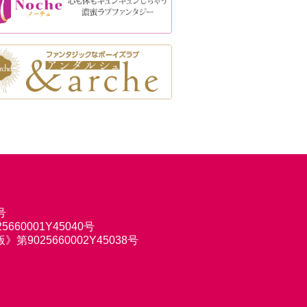
号
660001Y45040号
9025660002Y45038号