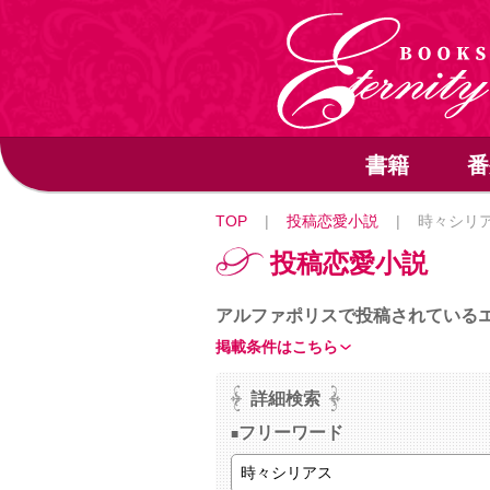
書籍
番
TOP
|
投稿恋愛小説
|
時々シリ
投稿恋愛小説
アルファポリスで投稿されている
掲載条件はこちら
詳細検索
フリーワード