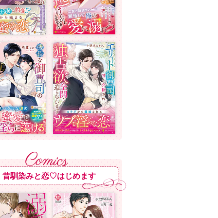
昔馴染みと恋♡はじめます