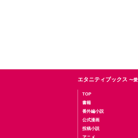
エタニティブックス
〜愛
TOP
書籍
番外編小説
公式漫画
投稿小説
アニメ