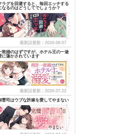
フラグを回避すると、毎回エッチする
になるのはどうしてでしょうか？
最新話更新：2026.08.07
一致婚のはずですが、ホテル王の一途
愛に蕩かされています
最新話更新：2026.07.22
御曹司はウブな許嫁を愛してやまない