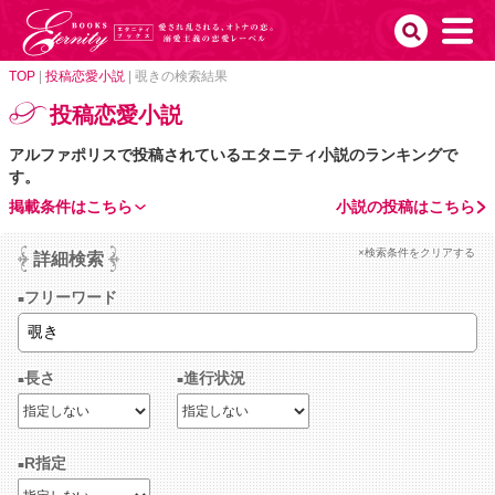
TOP
|
投稿恋愛小説
|
覗きの検索結果
投稿恋愛小説
アルファポリスで投稿されているエタニティ小説のランキングで
す。
掲載条件はこちら
小説の投稿はこちら
×検索条件をクリアする
詳細検索
フリーワード
長さ
進行状況
R指定