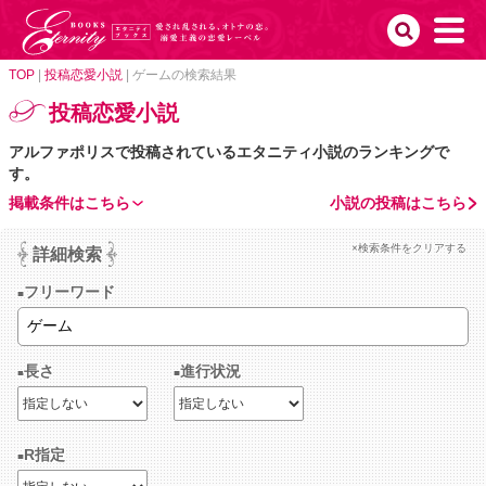
TOP
|
投稿恋愛小説
|
ゲームの検索結果
投稿恋愛小説
アルファポリスで投稿されているエタニティ小説のランキングで
す。
掲載条件はこちら
小説の投稿はこちら
×検索条件をクリアする
詳細検索
フリーワード
長さ
進行状況
R指定