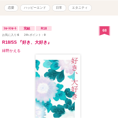
第二営業課。中途採用1年目。ドライブと飲み会と一人キャンプが趣
味。今時ツーブロックの犬顔系男子。営業部ゆえ人当たりがよく人
恋愛
ハッピーエンド
日常
エタニティ
の懐に入るのがうまい。オンとオフの落差が激しい。休日は二日酔
いで寝ているか外出しがちで家が汚い。掃除できない男子。好きな
食べ物は肉料理。175cm、68kg。 *ついているところがR18です。
よろしくお願いします。
ｼｮｰﾄｼｮｰﾄ
完結
R18
68
お気に入り:
6
24h.ポイント：
0
R18/SS 『好き、大好き』
緑野かえる