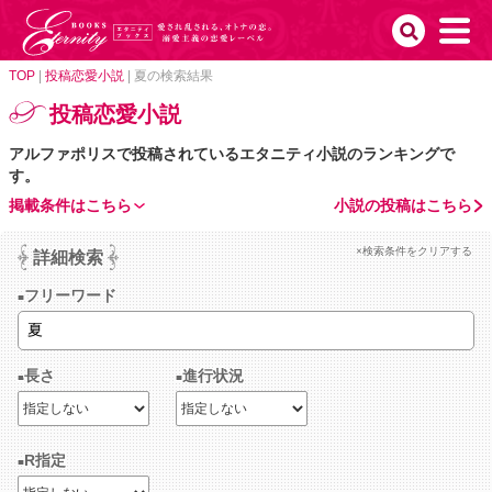
TOP
|
投稿恋愛小説
|
夏の検索結果
投稿恋愛小説
アルファポリスで投稿されているエタニティ小説のランキングで
す。
掲載条件はこちら
小説の投稿はこちら
×検索条件をクリアする
詳細検索
フリーワード
長さ
進行状況
R指定