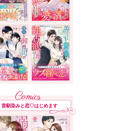
昔馴染みと恋♡はじめます