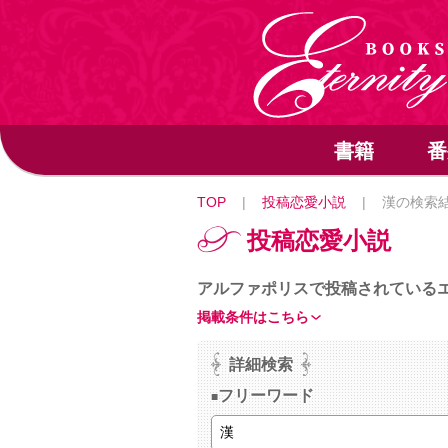
書籍
番
TOP
|
投稿恋愛小説
|
漢の検索
投稿恋愛小説
アルファポリスで投稿されている
掲載条件はこちら
詳細検索
フリーワード