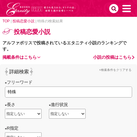
TOP
|
投稿恋愛小説
|
特殊の検索結果
投稿恋愛小説
アルファポリスで投稿されているエタニティ小説のランキングで
す。
掲載条件はこちら
小説の投稿はこちら
×検索条件をクリアする
詳細検索
フリーワード
長さ
進行状況
R指定