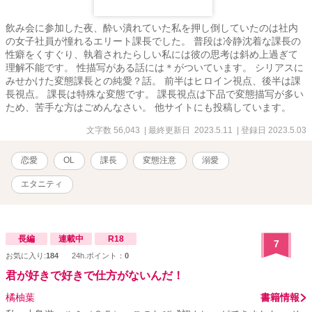
飲み会に参加した夜、酔い潰れていた私を押し倒していたのは社内
の女子社員が憧れるエリート課長でした。 普段は冷静沈着な課長の
性癖をくすぐり、執着されたらしい私には彼の思考は斜め上過ぎて
理解不能です。 性描写がある話には＊がついています。 シリアスに
みせかけた変態課長との純愛？話。 前半はヒロイン視点、後半は課
長視点。 課長は特殊な変態です。 課長視点は下品で変態描写が多い
ため、苦手な方はごめんなさい。 他サイトにも投稿しています。
文字数 56,043
| 最終更新日 2023.5.11
| 登録日 2023.5.03
恋愛
OL
課長
変態注意
溺愛
エタニティ
長編
連載中
R18
7
お気に入り:
184
24h.ポイント：
0
君が好きで好きで仕方がないんだ！
橘柚葉
書籍情報