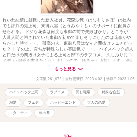
れいわ紡績に就職した新入社員、花森沙穂（はなもりさほ）は社内
でも評判の鬼上司、東御八雲（とうみやくも）のサポートに配属さ
せられる。 ドジな花森は何度も東御の前で失敗ばかり。ところが、
人造人間と噂されていた東御が初めて楽しそうにしたのは花森がや
らかした時で・・。 孤高の人、東御八雲はなんと間抜けフェチだっ
た？！ その上、育ちが特殊らしい雰囲気で・・。 ハイスペック超人
と口だけの間抜け女子による上司と部下のラブコメ。 久しぶりにコ
メディ×溺愛を書きたくなりましたので、ゆるーく連載します。 会話
劇ベースに、コミカル、ときどき、たっぷりと甘く深い愛のお話。
もっと見る
「めちゃコミック恋愛漫画原作賞」優秀作品に選んでいただきまし
た。 ※大人ラブです。R15相当。 表紙画像はMidjourneyで生成しま
文字数 261,972
| 最終更新日 2023.4.02
| 登録日 2023.1.06
した。
ハイスペック上司
ラブコメ
同じ職場
特殊な血筋
溺愛
フェチ
ハッピーエンド
大人の恋愛
エタニティ
年の差
10
件