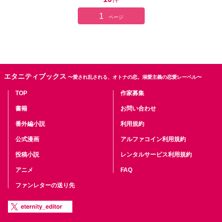
1
ページ
エタニティブックス
〜愛され乱される、オトナの恋。溺愛主義の恋愛レーベル〜
TOP
作家募集
書籍
お問い合わせ
番外編小説
利用規約
公式漫画
アルファコイン利用規約
投稿小説
レンタルサービス利用規約
アニメ
FAQ
ファンレターの送り先