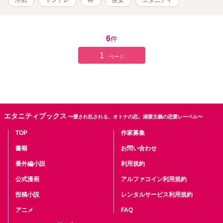
6
件
1
ページ
エタニティブックス
〜愛され乱される、オトナの恋。溺愛主義の恋愛レーベル〜
TOP
作家募集
書籍
お問い合わせ
番外編小説
利用規約
公式漫画
アルファコイン利用規約
投稿小説
レンタルサービス利用規約
アニメ
FAQ