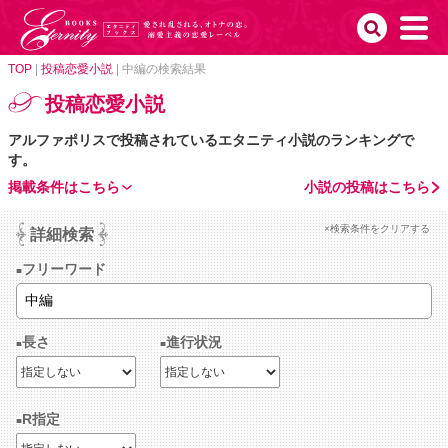
TOP
|
投稿恋愛小説
|
中編の検索結果
投稿恋愛小説
アルファポリスで投稿されているエタニティ小説のランキングで
す。
掲載条件はこちら
小説の投稿はこちら
×検索条件をクリアする
詳細検索
フリーワード
長さ
進行状況
R指定