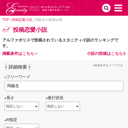
TOP
|
投稿恋愛小説
|
同級生の検索結果
投稿恋愛小説
アルファポリスで投稿されているエタニティ小説のランキングで
す。
掲載条件はこちら
小説の投稿はこちら
×検索条件をクリアする
詳細検索
フリーワード
長さ
進行状況
R指定