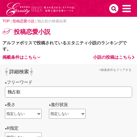
TOP
|
投稿恋愛小説
|
独占欲の検索結果
投稿恋愛小説
アルファポリスで投稿されているエタニティ小説のランキングで
す。
掲載条件はこちら
小説の投稿はこちら
×検索条件をクリアする
詳細検索
フリーワード
長さ
進行状況
R指定