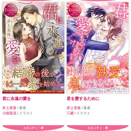
君に永遠の愛を
君を愛するために
井上美珠
/ 著者
井上美珠
/ 著者
小路龍流
/ イラスト
三廼
/ イラスト
エタニティ・赤
エタニティ・赤