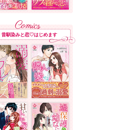
昔馴染みと恋♡はじめます