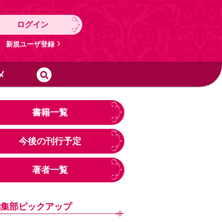
ログイン
新規ユーザ登録
メ
書籍一覧
今後の刊行予定
著者一覧
編集部ピックアップ