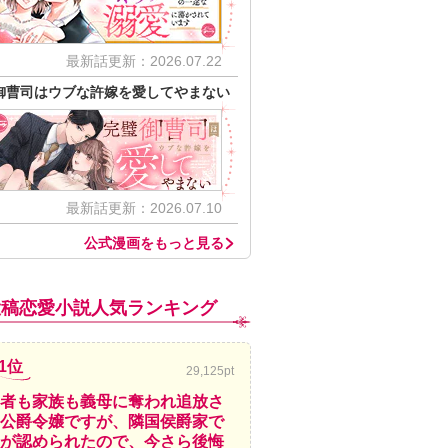
最新話更新：2026.07.22
御曹司はウブな許嫁を愛してやまない
最新話更新：2026.07.10
公式漫画をもっと見る
投稿恋愛小説人気ランキング
1位
29,125pt
者も家族も義母に奪われ追放さ
公爵令嬢ですが、隣国侯爵家で
が認められたので、今さら後悔