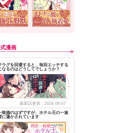
公式漫画
フラグを回避すると、毎回エッチする
になるのはどうしてでしょうか？
最新話更新：2026.08.07
一致婚のはずですが、ホテル王の一途
愛に蕩かされています