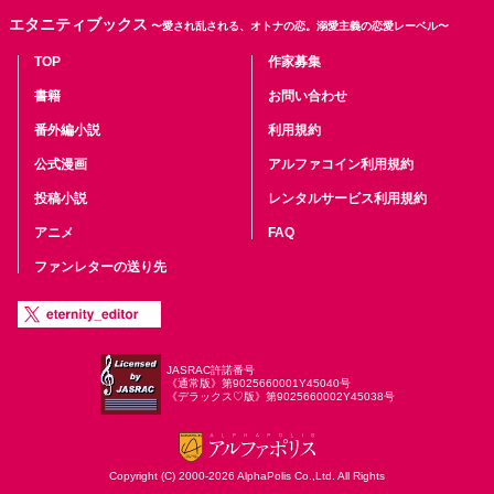
エタニティブックス
〜愛され乱される、オトナの恋。溺愛主義の恋愛レーベル〜
TOP
作家募集
書籍
お問い合わせ
番外編小説
利用規約
公式漫画
アルファコイン利用規約
投稿小説
レンタルサービス利用規約
アニメ
FAQ
ファンレターの送り先
JASRAC許諾番号
《通常版》第9025660001Y45040号
《デラックス♡版》第9025660002Y45038号
Copyright (C) 2000-2026 AlphaPolis Co.,Ltd. All Rights