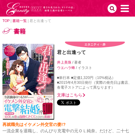
TOP
|
書籍一覧
|
君と出逢って
書籍
エタニティ・赤
君と出逢って
井上美珠
/ 著者
ウエハラ蜂
/ イラスト
■単行本
■定価1,320円（10%税込）
■2015年4月30日発行（実際の発売日は書店、
各電子ストアによって異なります）
文庫はこちら
再就職先はイケメン外交官の妻!?
一流企業を退職し、のんびり充電中の元ＯＬ純奈。だけど、二十七