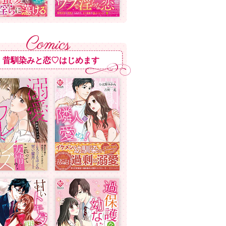
昔馴染みと恋♡はじめます