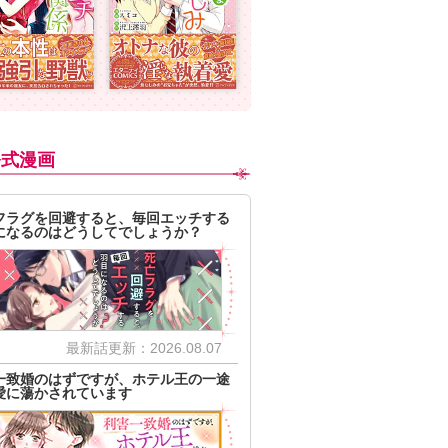
公式漫画
フラグを回避すると、毎回エッチする
になるのはどうしてでしょうか？
最新話更新：2026.08.07
一致婚のはずですが、ホテル王の一途
愛に蕩かされています