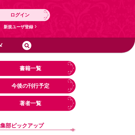
ログイン
新規ユーザ登録
メ
書籍一覧
今後の刊行予定
著者一覧
編集部ピックアップ