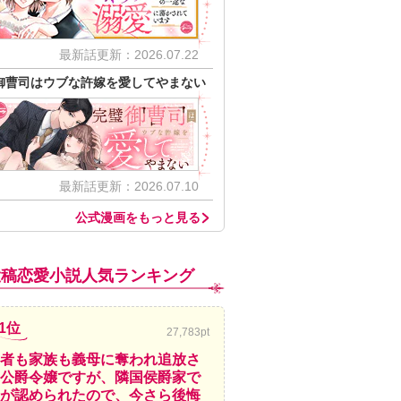
最新話更新：2026.07.22
御曹司はウブな許嫁を愛してやまない
最新話更新：2026.07.10
公式漫画をもっと見る
投稿恋愛小説人気ランキング
1位
27,783pt
者も家族も義母に奪われ追放さ
公爵令嬢ですが、隣国侯爵家で
が認められたので、今さら後悔