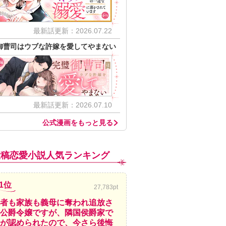
最新話更新：2026.07.22
御曹司はウブな許嫁を愛してやまない
最新話更新：2026.07.10
公式漫画をもっと見る
投稿恋愛小説人気ランキング
1位
27,783pt
者も家族も義母に奪われ追放さ
公爵令嬢ですが、隣国侯爵家で
が認められたので、今さら後悔