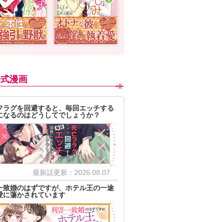
公式漫画
フラグを回避すると、毎回エッチする
になるのはどうしてでしょうか？
最新話更新：2026.08.07
一致婚のはずですが、ホテル王の一途
愛に蕩かされています