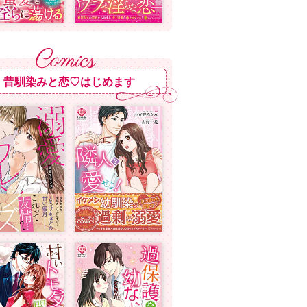
昔馴染みと恋♡はじめます