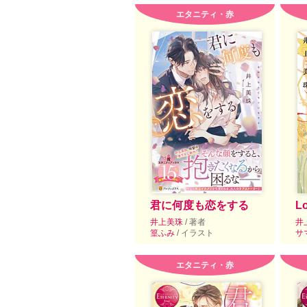
エタニティ・赤
君に何度も恋をする
L
井上美珠
/ 著者
井
篁ふみ
/ イラスト
サ
エタニティ・赤