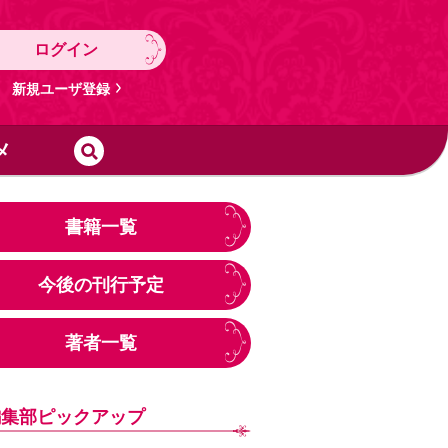
ログイン
新規ユーザ登録
メ
書籍一覧
今後の刊行予定
著者一覧
編集部ピックアップ