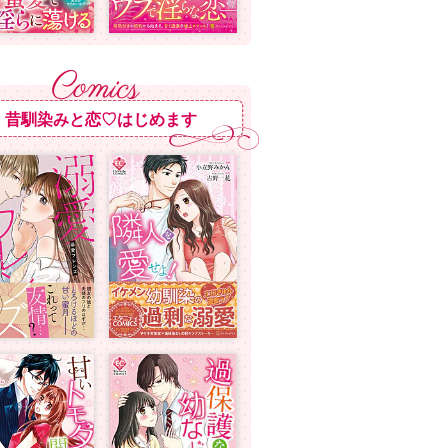
昔馴染みと恋♡はじめます