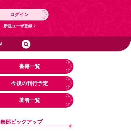
ログイン
新規ユーザ登録
メ
書籍一覧
今後の刊行予定
著者一覧
編集部ピックアップ