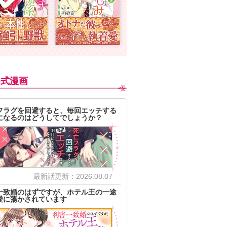
公式漫画
フラグを回避すると、毎回エッチする
になるのはどうしてでしょうか？
最新話更新：2026.08.07
一致婚のはずですが、ホテル王の一途
愛に蕩かされています