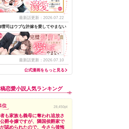
最新話更新：2026.07.22
御曹司はウブな許嫁を愛してやまない
最新話更新：2026.07.10
公式漫画をもっと見る
投稿恋愛小説人気ランキング
1位
28,450pt
者も家族も義母に奪われ追放さ
公爵令嬢ですが、隣国侯爵家で
が認められたので、今さら後悔