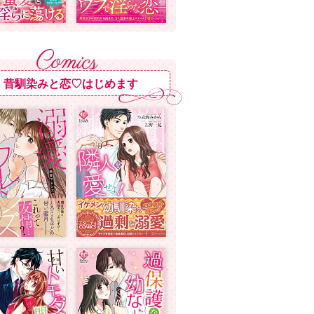
昔馴染みと恋♡はじめます