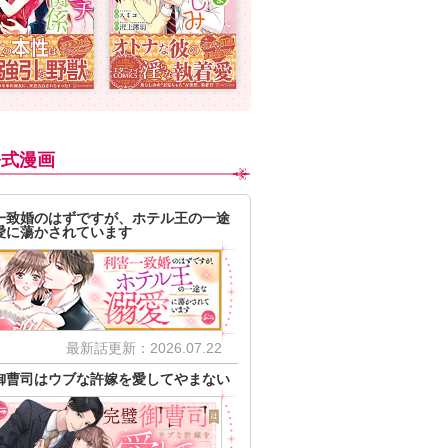
公式漫画
一致婚のはずですが、ホテル王の一途
愛に蕩かされています
最新話更新：2026.07.22
御曹司はウブな許嫁を愛してやまない