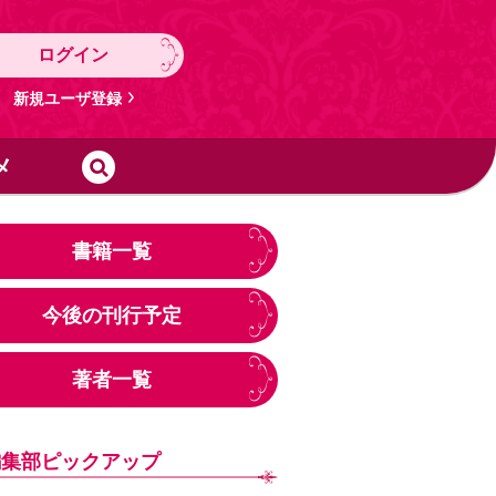
ログイン
新規ユーザ登録
メ
書籍一覧
今後の刊行予定
著者一覧
編集部ピックアップ