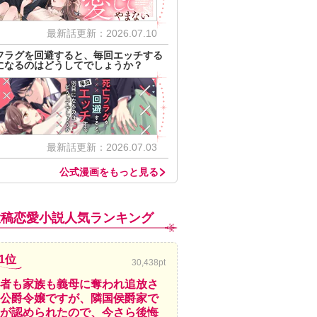
最新話更新：2026.07.10
フラグを回避すると、毎回エッチする
になるのはどうしてでしょうか？
最新話更新：2026.07.03
公式漫画をもっと見る
投稿恋愛小説人気ランキング
1位
30,438pt
者も家族も義母に奪われ追放さ
公爵令嬢ですが、隣国侯爵家で
が認められたので、今さら後悔