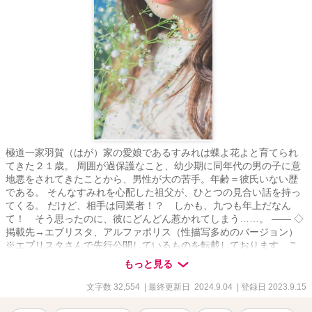
極道一家羽賀（はが）家の愛娘であるすみれは蝶よ花よと育てられ
てきた２１歳。 周囲が過保護なこと、幼少期に同年代の男の子に意
地悪をされてきたことから、男性が大の苦手。年齢＝彼氏いない歴
である。 そんなすみれを心配した祖父が、ひとつの見合い話を持っ
てくる。 だけど、相手は同業者！？ しかも、九つも年上だなん
て！ そう思ったのに、彼にどんどん惹かれてしまう……。 ―― ◇
掲載先→エブリスタ、アルファポリス（性描写多めのバージョン）
※エブリスタさんで先行公開しているものを転載しております。こ
ちらは性描写多めです。
もっと見る
文字数 32,554
| 最終更新日 2024.9.04
| 登録日 2023.9.15