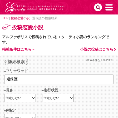
TOP
|
投稿恋愛小説
|
過保護の検索結果
投稿恋愛小説
アルファポリスで投稿されているエタニティ小説のランキングで
す。
掲載条件はこちら
小説の投稿はこちら
×検索条件をクリアする
詳細検索
フリーワード
長さ
進行状況
R指定