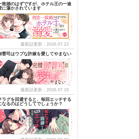
一致婚のはずですが、ホテル王の一途
愛に蕩かされています
最新話更新：2026.07.22
御曹司はウブな許嫁を愛してやまない
最新話更新：2026.07.10
フラグを回避すると、毎回エッチする
になるのはどうしてでしょうか？