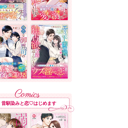
昔馴染みと恋♡はじめます