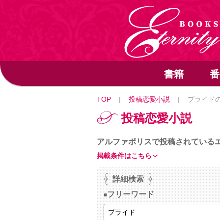
書籍
番
TOP
|
投稿恋愛小説
|
プライド
投稿恋愛小説
アルファポリスで投稿されている
掲載条件はこちら
詳細検索
フリーワード