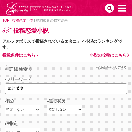
TOP
|
投稿恋愛小説
|
婚約破棄の検索結果
投稿恋愛小説
アルファポリスで投稿されているエタニティ小説のランキングで
す。
掲載条件はこちら
小説の投稿はこちら
×検索条件をクリアする
詳細検索
フリーワード
長さ
進行状況
R指定