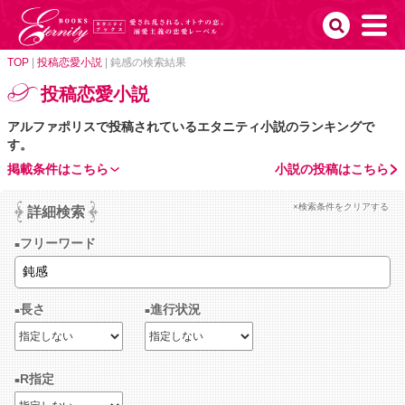
TOP
|
投稿恋愛小説
|
鈍感の検索結果
投稿恋愛小説
アルファポリスで投稿されているエタニティ小説のランキングで
す。
掲載条件はこちら
小説の投稿はこちら
×検索条件をクリアする
詳細検索
フリーワード
長さ
進行状況
R指定