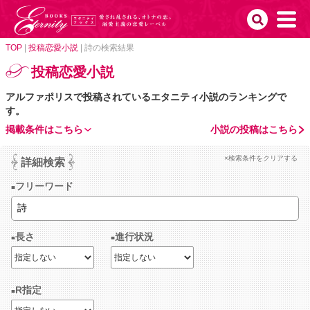
TOP
|
投稿恋愛小説
|
詩の検索結果
投稿恋愛小説
アルファポリスで投稿されているエタニティ小説のランキングで
す。
掲載条件はこちら
小説の投稿はこちら
×検索条件をクリアする
詳細検索
フリーワード
長さ
進行状況
R指定