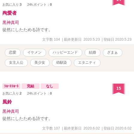
お気に入り:
3
24h.ポイント：
0
殉愛者
黒神真司
徒然にしたためる詩です。
文字数 104
| 最終更新日 2020.5.23
| 登録日 2020.5.23
恋愛
イケメン
ハッピーエンド
結婚
ざまぁ
女主人公
美少女
幼馴染
エタニティ
ｼｮｰﾄｼｮｰﾄ
完結
なし
15
お気に入り:
2
24h.ポイント：
0
風鈴
黒神真司
徒然にしたためる詩です。
文字数 107
| 最終更新日 2020.6.02
| 登録日 2020.6.02