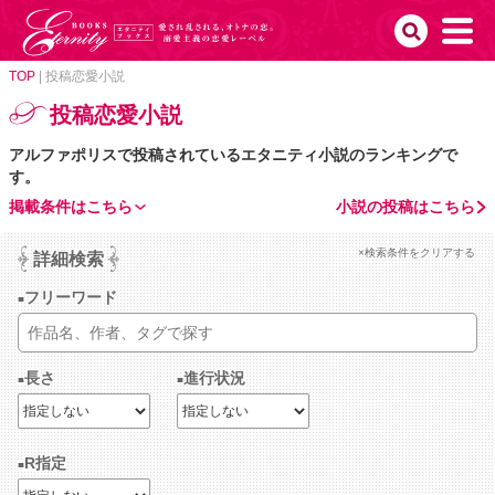
TOP
|
投稿恋愛小説
投稿恋愛小説
アルファポリスで投稿されているエタニティ小説のランキングで
す。
掲載条件はこちら
小説の投稿はこちら
×検索条件をクリアする
詳細検索
フリーワード
長さ
進行状況
R指定