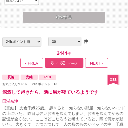
件
2444
件
8
82
‹ PREV
NEXT ›
/
ページ
長編
完結
R18
211
お気に入り:
1,616
24h.ポイント：
42
深酒して起きたら、隣に男が寝ているようです
国湖奈津
【完結】 支倉千織25歳。 起きると、知らない部屋、知らないベッド
の上にいた。 昨日は強いお酒を飲んでしまい、お酒を飲んでからの
記憶が全くない。 ここはどこだろうと考えていると、隣で何かが動
いた。 大きくて、ごつごつして、人の形のものがベッドの中、千織