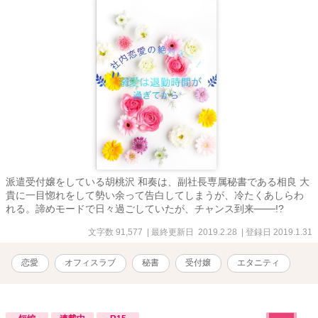
派遣受付嬢をしている胡桃沢 和奏は、副社長専属秘書である相良 大
貴に一目惚れをして勢い余って告白してしまうが、冷たくあしらわ
れる。諦めモードで日々過ごしていたが、チャンス到来───!?
文字数 91,577
| 最終更新日 2019.2.28
| 登録日 2019.1.31
恋愛
オフィスラブ
秘書
受付嬢
エタニティ