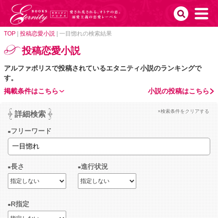
TOP
|
投稿恋愛小説
|
一目惚れの検索結果
投稿恋愛小説
アルファポリスで投稿されているエタニティ小説のランキングで
す。
掲載条件はこちら
小説の投稿はこちら
×検索条件をクリアする
詳細検索
フリーワード
長さ
進行状況
R指定