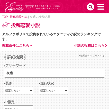
TOP
|
投稿恋愛小説
|
令嬢の検索結果
投稿恋愛小説
アルファポリスで投稿されているエタニティ小説のランキングで
す。
掲載条件はこちら
小説の投稿はこちら
×検索条件をクリアする
詳細検索
フリーワード
長さ
進行状況
R指定