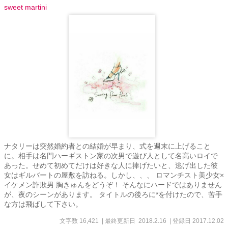
sweet martini
ナタリーは突然婚約者との結婚が早まり、式を週末に上げること
に。相手は名門ハーギストン家の次男で遊び人として名高いロイで
あった。せめて初めてだけは好きな人に捧げたいと、逃げ出した彼
女はギルバートの屋敷を訪ねる。しかし、、、 ロマンチスト美少女×
イケメン詐欺男 胸きゅんをどうぞ！ そんなにハードではありません
が、夜のシーンがあります。 タイトルの後ろに*を付けたので、苦手
な方は飛ばして下さい。
文字数 16,421
| 最終更新日 2018.2.16
| 登録日 2017.12.02