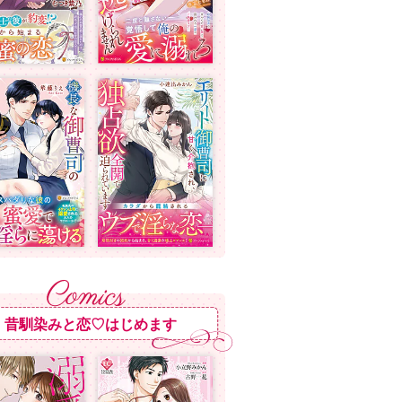
昔馴染みと恋♡はじめます