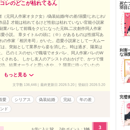
コレのどこが枯れてるん
死亡
羽目
（元同人作家オタク女）/偽装結婚/年の差/溺愛/じれじれ/
済み作品】才能は枯れてるけど性欲は枯れていない官能小説家
副業バレして前職をクビになった元BL二次創作同人作家
愛小説。 章タイトルの頭に（※）があるものは性描写あ
憧れの作家「相沢冬司」がいた。恋愛小説家として一大ムー
家は、突如として業界から姿を消した。時は過ぎ、陽菜は
利害
。 己のミスのせいで職場でオタバレ、同人作家バレのW
な溺
くされる。 しかし友人のアシストのおかげで、かつて憧
功。結果オーライと思いきや…？ 陽菜に待っていたの
という、処女の彼女にとって知らないことだらけの淫靡で
もっと見る
として紹介された「相楽あおい」という官能小説家は数日
オトコで――！？ もうずっと作品を書いていない才能の
文字数 136,446 | 最終更新日 2026.5.20 | 登録日 2026.5.20
のは、「作品のために契約（同棲）をしないか」という信
だな。あえて官能小説家らしく言うなら、無垢な蕾が花開
完璧
着愛
シリアス
偽装結婚
完結
年の差
、より詳細に。新作の参考にしたいんだよ。つまり俺とし
とした仕事。ＷＩＮ-ＷＩＮの提案だと思うんだが……ど
ンド
めってそれって…それってまさか、この男にすべてを捧げ
クの秘密の同棲生活は、同時に不埒な男の手によって開発
。果たして、陽菜の運命は…！？ 【投稿経緯】 ・第17
3
お気に入り:
32
24h.ポイント：
106