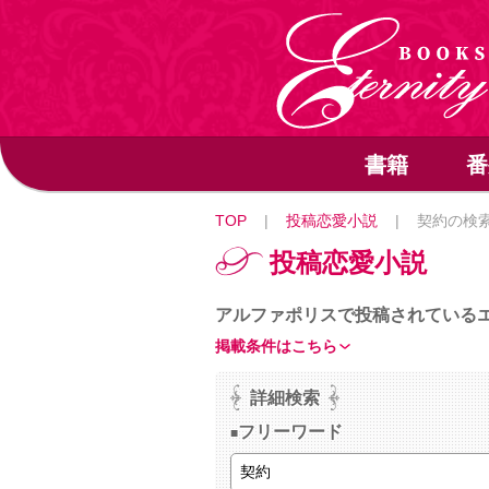
書籍
番
TOP
|
投稿恋愛小説
|
契約の検
投稿恋愛小説
アルファポリスで投稿されている
掲載条件はこちら
詳細検索
フリーワード