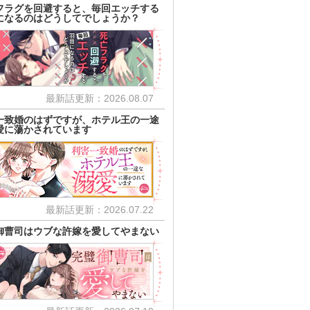
フラグを回避すると、毎回エッチする
になるのはどうしてでしょうか？
最新話更新：2026.08.07
一致婚のはずですが、ホテル王の一途
愛に蕩かされています
最新話更新：2026.07.22
御曹司はウブな許嫁を愛してやまない