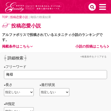
TOP
|
投稿恋愛小説
|
俺様の検索結果
投稿恋愛小説
アルファポリスで投稿されているエタニティ小説のランキングで
す。
掲載条件はこちら
小説の投稿はこちら
×検索条件をクリアする
詳細検索
フリーワード
長さ
進行状況
R指定