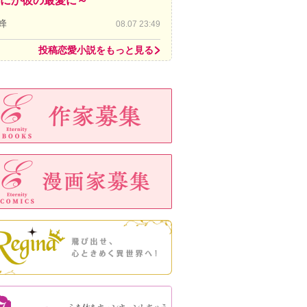
にか彼の最愛に～
蜂
08.07 23:49
投稿恋愛小説をもっと見る