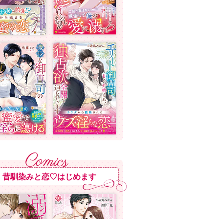
昔馴染みと恋♡はじめます