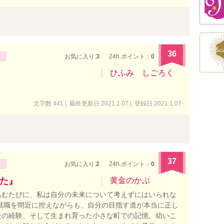
36
お気に入り:
3
24h.ポイント：
0
ひふみ しごろく
。
文字数 441 | 最終更新日 2021.1.07 | 登録日 2021.1.07
37
お気に入り:
2
24h.ポイント：
0
た』
黄金のかぶ
込むたびに、私は自分の未来について考えずにはいられな
就職を間近に控えながらも、自分の目指す道が本当に正し
去の経験、そして生まれ育った小さな町での記憶。幼いこ