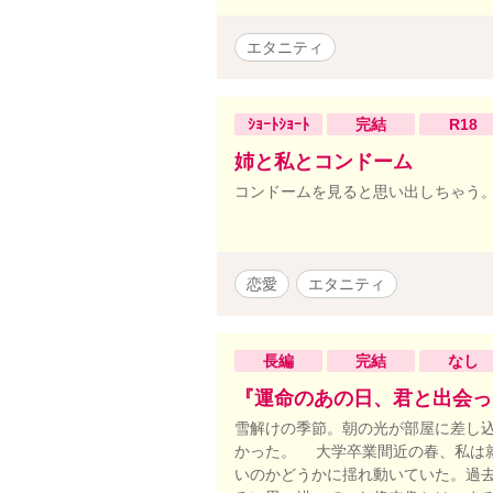
エタニティ
ｼｮｰﾄｼｮｰﾄ
完結
R18
姉と私とコンドーム
コンドームを見ると思い出しちゃう
恋愛
エタニティ
長編
完結
なし
『運命のあの日、君と出会っ
雪解けの季節。朝の光が部屋に差し
かった。 大学卒業間近の春、私は
いのかどうかに揺れ動いていた。過