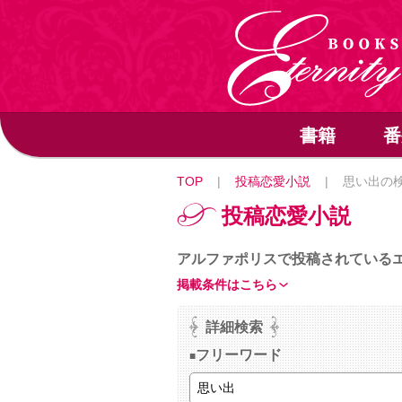
書籍
番
TOP
|
投稿恋愛小説
|
思い出の
投稿恋愛小説
アルファポリスで投稿されている
掲載条件はこちら
詳細検索
フリーワード