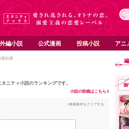
外編小説
公式漫画
投稿小説
アニ
検索結果
エタニティ小説のランキングです。
御
小説の投稿はこちら
×検索条件をクリアする