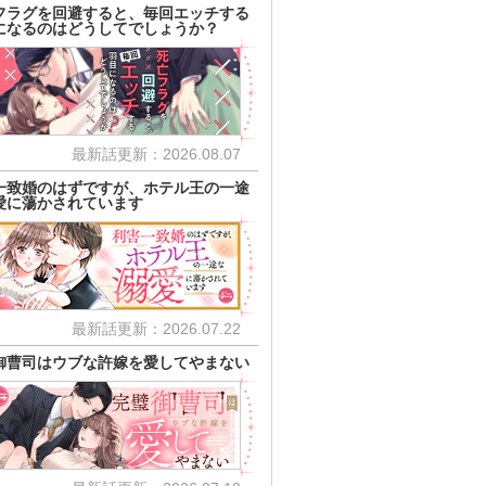
フラグを回避すると、毎回エッチする
になるのはどうしてでしょうか？
最新話更新：2026.08.07
一致婚のはずですが、ホテル王の一途
愛に蕩かされています
最新話更新：2026.07.22
御曹司はウブな許嫁を愛してやまない