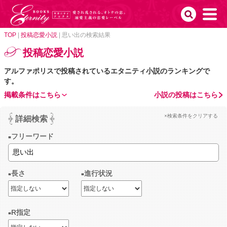
TOP
|
投稿恋愛小説
|
思い出の検索結果
投稿恋愛小説
アルファポリスで投稿されているエタニティ小説のランキングで
す。
掲載条件はこちら
小説の投稿はこちら
×検索条件をクリアする
詳細検索
フリーワード
長さ
進行状況
R指定