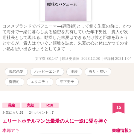
コスメブランドでパフューマ―(調香師)として働く朱夏の前に、かつ
て海外で一緒に暮らしある秘密を共有していた年下男性、貴人が次
期社長として現れる。動揺した朱夏はできるだけ彼と距離を取ろう
とするが、貴人はぐいぐい距離を詰め、朱夏の心と体にかつての甘
い熱を思い出させようとしてきて…。
文字数 88,147
| 最終更新日 2023.12.08
| 登録日 2021.1.04
現代恋愛
ハッピーエンド
溺愛
香り・匂い
御曹司
エタニティ
年下男子
長編
完結
R18
15
お気に入り:
38
24h.ポイント：
7
エリートホテルマンは最愛の人に一途に愛を捧ぐ
本郷アキ
書籍情報