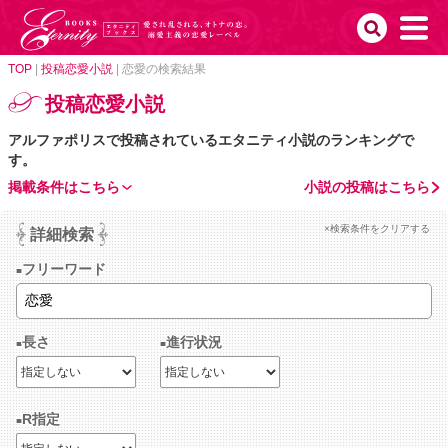
TOP
|
投稿恋愛小説
|
恋愛の検索結果
投稿恋愛小説
アルファポリスで投稿されているエタニティ小説のランキングで
す。
掲載条件はこちら
小説の投稿はこちら
×検索条件をクリアする
詳細検索
フリーワード
長さ
進行状況
R指定