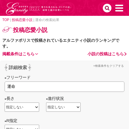
TOP
|
投稿恋愛小説
|
運命の検索結果
投稿恋愛小説
アルファポリスで投稿されているエタニティ小説のランキングで
す。
掲載条件はこちら
小説の投稿はこちら
×検索条件をクリアする
詳細検索
フリーワード
長さ
進行状況
R指定