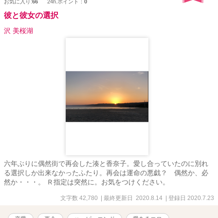
お気に入り:
66
24h.ポイント：
0
彼と彼女の選択
沢 美桜湖
六年ぶりに偶然街で再会した湊と香奈子。愛し合っていたのに別れ
る選択しか出来なかったふたり。再会は運命の悪戯？ 偶然か、必
然か・・・。 Ｒ指定は突然に。お気をつけください。
文字数 42,780
| 最終更新日 2020.8.14
| 登録日 2020.7.23