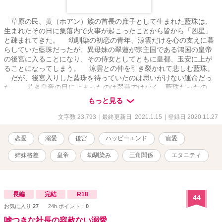
草原の民、黄（ホアン）族の首長の庶子として生まれた藍珠は、
生まれたその日に集落内で火事が起こったことから皆から「凶星」
と疎まれてきた。 幼馴染の初恋の青年、涼雲だけを心の支えに暮
らしていた藍珠だったが、異母妹の翠蓮が宗主国である鴻国の皇帝
の後宮に入ることになり、その侍女としてともに皇都、玉安に上が
ることになってしまう。 涼雲との仲を引き裂かれて悲しむ藍珠。
だが、後宮入りした藍珠を待っていたのは思いがけない運命だっ
た。 若き皇帝の目に止まったのは翠蓮ではなく、藍珠だったの
だ。 これ以上、疎まれなくないと懸命に寵愛を辞退しようとする
もっと見る
藍珠だったが、逃げれば逃げるほど皇帝陛下の恋心は燃え上がって
しまうみたいで……？ 中華風の後宮を舞台にしたお話です。 表
文字数 23,793
| 最終更新日 2021.1.15
| 登録日 2020.11.27
紙の画像は無料写真素材の「ぱくたそ」さんのものを使用させてい
ただいています。 ※１２／２ 文体を最初の一人称から三人称に
恋愛
溺愛
後宮
ハッピーエンド
寵愛
変更させていただきました。
姉妹格差
皇帝
幼馴染み
三角関係
エタニティ
長編
完結
R18
44
お気に入り:
27
24h.ポイント：
0
嘘つきな社長の容赦ない溺愛