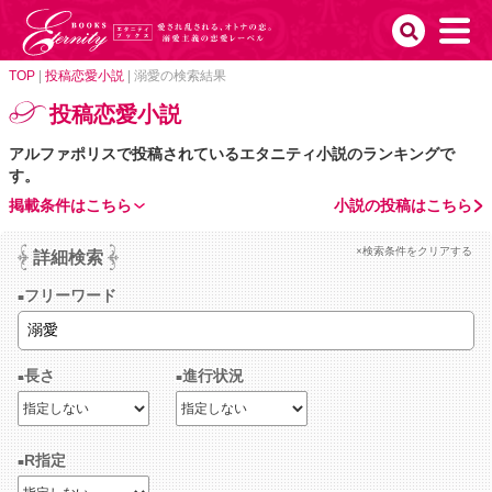
TOP
|
投稿恋愛小説
|
溺愛の検索結果
投稿恋愛小説
アルファポリスで投稿されているエタニティ小説のランキングで
す。
掲載条件はこちら
小説の投稿はこちら
×検索条件をクリアする
詳細検索
フリーワード
長さ
進行状況
R指定