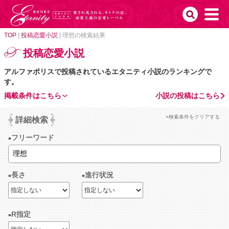
TOP
|
投稿恋愛小説
|
理想の検索結果
投稿恋愛小説
アルファポリスで投稿されているエタニティ小説のランキングで
す。
掲載条件はこちら
小説の投稿はこちら
×検索条件をクリアする
詳細検索
フリーワード
長さ
進行状況
R指定