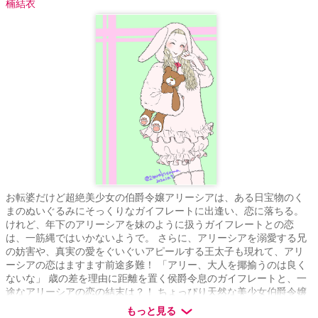
楠結衣
お転婆だけど超絶美少女の伯爵令嬢アリーシアは、ある日宝物のく
まのぬいぐるみにそっくりなガイフレートに出逢い、恋に落ちる。
けれど、年下のアリーシアを妹のように扱うガイフレートとの恋
は、一筋縄ではいかないようで。 さらに、アリーシアを溺愛する兄
の妨害や、真実の愛をぐいぐいアピールする王太子も現れて、アリ
ーシアの恋はますます前途多難！ 「アリー、大人を揶揄うのは良く
ないな」 歳の差を理由に距離を置く侯爵令息のガイフレートと、一
途なアリーシアの恋の結末は？！ ちょっぴり天然な美少女伯爵令嬢
と、伯爵令嬢を大切に守ってきた大柄騎士の溺愛あまあまハッピー
もっと見る