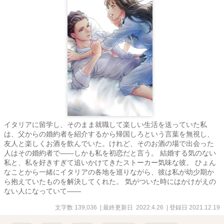
イタリアに留学し、そのまま就職して楽しい生活を送っていた私
は、父からの婚約者を紹介するから帰国しろという言葉を無視し、
友人と楽しくお酒を飲んでいた。けれど、そのお酒の場で出会った
人はその婚約者で――しかも私を初恋だと言う。 結婚する気のない
私と、私を好きすぎて追いかけてきたストーカー気味な彼。 ひょん
なことから一緒にイタリアの各地を巡りながら、彼は私が幼少期か
ら抱えていたものを解決してくれた。 気がついた時にはかけがえの
ない人になっていて――
文字数 139,036
| 最終更新日 2022.4.26
| 登録日 2021.12.19