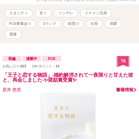
エタニティ
甘々
ツンデレ
イケメン兄弟
R18要素あり
Sランク
総受け
社長
溺愛
過激
長編
連載中
R18
76
お気に入り:
623
24h.ポイント：
14
「王子と恋する物語」-婚約解消されて一夜限りと甘えた彼
と、再会しました-✨奨励賞受賞✨
星井 悠里
書籍情報