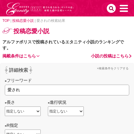
TOP
|
投稿恋愛小説
|
愛されの検索結果
投稿恋愛小説
アルファポリスで投稿されているエタニティ小説のランキングで
す。
掲載条件はこちら
小説の投稿はこちら
×検索条件をクリアする
詳細検索
フリーワード
長さ
進行状況
R指定